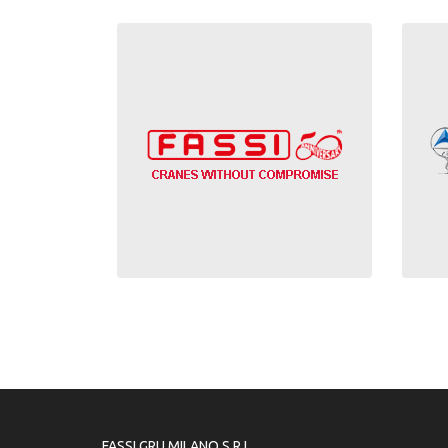
FASSI GRU MILANO S.R.L.